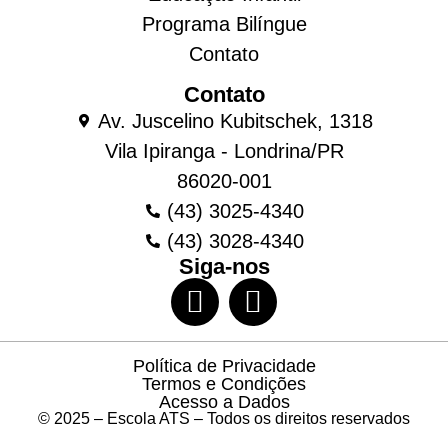
Programa Bilíngue
Contato
Contato
Av. Juscelino Kubitschek, 1318
Vila Ipiranga - Londrina/PR
86020-001
(43) 3025-4340
(43) 3028-4340
Siga-nos
Política de Privacidade
Termos e Condições
Acesso a Dados
© 2025 – Escola ATS – Todos os direitos reservados