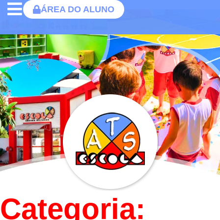
ÁREA DO ALUNO
Categoria: