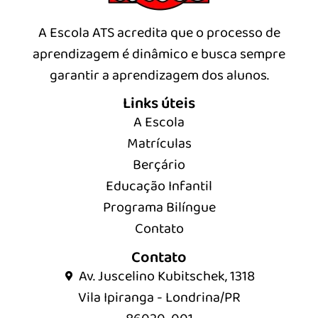
A Escola ATS acredita que o processo de
aprendizagem é dinâmico e busca sempre
garantir a aprendizagem dos alunos.
Links úteis
A Escola
Matrículas
Berçário
Educação Infantil
Programa Bilíngue
Contato
Contato
Av. Juscelino Kubitschek, 1318
Vila Ipiranga - Londrina/PR