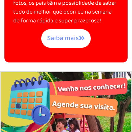
fotos, os pais têm a possiblidade de saber
tudo de melhor que ocorreu na semana
de forma rápida e super prazerosa!
Saiba mais