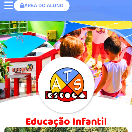
ÁREA DO ALUNO
Educação Infantil