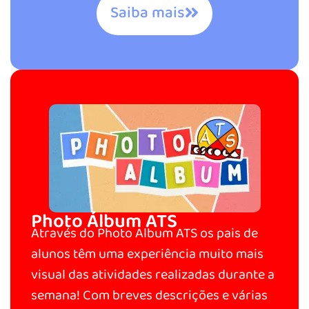
Saiba mais
Photo Álbum ATS
Através do Photo Album ATS os pais de
alunos têm uma experiência muito mais
visual das atividades realizadas durante a
semana! Com breves descrições e várias