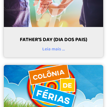
FATHER’S DAY (DIA DOS PAIS)
Leia mais ...