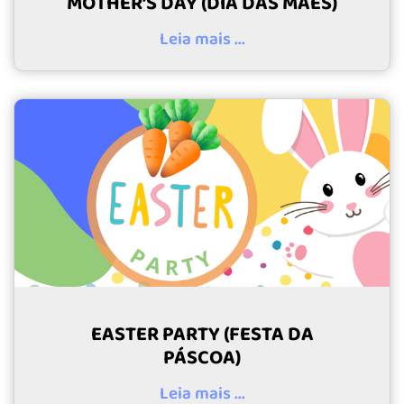
MOTHER’S DAY (DIA DAS MÃES)
Leia mais ...
EASTER PARTY (FESTA DA
PÁSCOA)
Leia mais ...