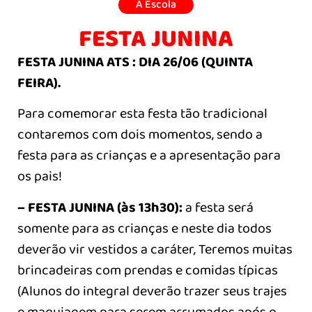
A Escola
FESTA JUNINA
FESTA JUNINA ATS : DIA 26/06 (QUINTA
FEIRA).
Para comemorar esta festa tão tradicional
contaremos com dois momentos, sendo a
festa para as crianças e a apresentação para
os pais!
– FESTA JUNINA (às 13h30):
a festa será
somente para as crianças e neste dia todos
deverão vir vestidos a caráter, Teremos muitas
brincadeiras com prendas e comidas típicas
(Alunos do integral deverão trazer seus trajes
e maquiagem para serem arrumados após o